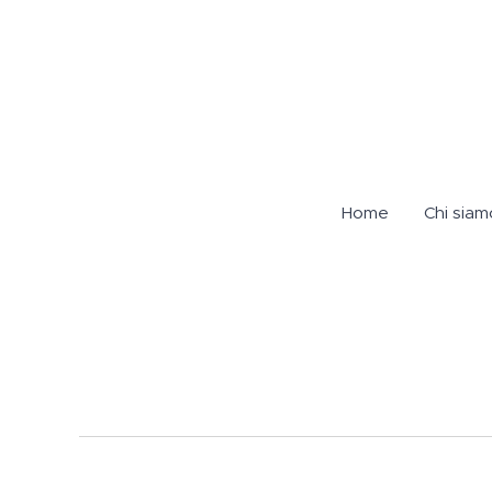
Home
Chi siam