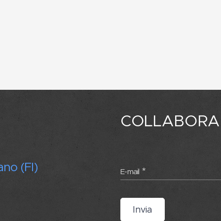
COLLABORA
ano (FI)
E-mail
Invia