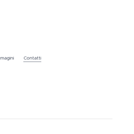
mmagini
Contatti